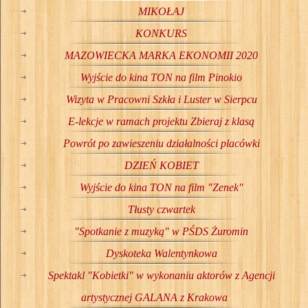
MIKOŁAJ
KONKURS
MAZOWIECKA MARKA EKONOMII 2020
Wyjście do kina TON na film Pinokio
Wizyta w Pracowni Szkła i Luster w Sierpcu
E-lekcje w ramach projektu Zbieraj z klasą
Powrót po zawieszeniu działalności placówki
DZIEŃ KOBIET
Wyjście do kina TON na film "Zenek"
Tłusty czwartek
"Spotkanie z muzyką" w PŚDS Żuromin
Dyskoteka Walentynkowa
Spektakl "Kobietki" w wykonaniu aktorów z Agencji
artystycznej GALANA z Krakowa