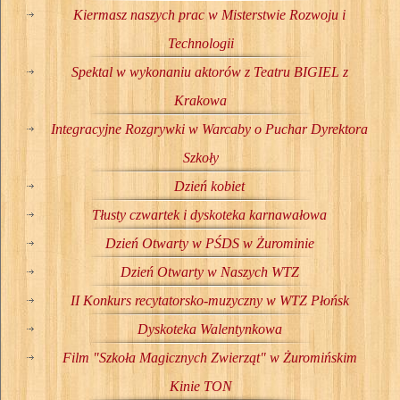
Kiermasz naszych prac w Misterstwie Rozwoju i
Technologii
Spektal w wykonaniu aktorów z Teatru BIGIEL z
Krakowa
Integracyjne Rozgrywki w Warcaby o Puchar Dyrektora
Szkoły
Dzień kobiet
Tłusty czwartek i dyskoteka karnawałowa
Dzień Otwarty w PŚDS w Żurominie
Dzień Otwarty w Naszych WTZ
II Konkurs recytatorsko-muzyczny w WTZ Płońsk
Dyskoteka Walentynkowa
Film "Szkoła Magicznych Zwierząt" w Żuromińskim
Kinie TON