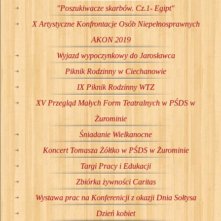
"Poszukiwacze skarbów. Cz.1- Egipt"
X Artystyczne Konfrontacje Osób Niepełnosprawnych
AKON 2019
Wyjazd wypoczynkowy do Jarosławca
Piknik Rodzinny w Ciechanowie
IX Piknik Rodzinny WTZ
XV Przegląd Małych Form Teatralnych w PŚDS w
Żurominie
Śniadanie Wielkanocne
Koncert Tomasza Żółtko w PŚDS w Żurominie
Targi Pracy i Edukacji
Zbiórka żywności Caritas
Wystawa prac na Konferenicji z okazji Dnia Sołtysa
Dzień kobiet