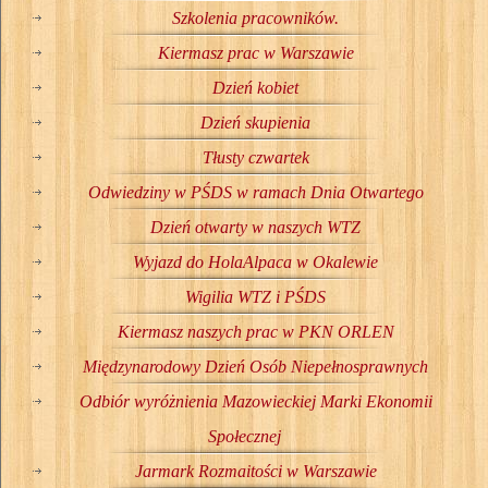
Szkolenia pracowników.
Kiermasz prac w Warszawie
Dzień kobiet
Dzień skupienia
Tłusty czwartek
Odwiedziny w PŚDS w ramach Dnia Otwartego
Dzień otwarty w naszych WTZ
Wyjazd do HolaAlpaca w Okalewie
Wigilia WTZ i PŚDS
Kiermasz naszych prac w PKN ORLEN
Międzynarodowy Dzień Osób Niepełnosprawnych
Odbiór wyróżnienia Mazowieckiej Marki Ekonomii
Społecznej
Jarmark Rozmaitości w Warszawie