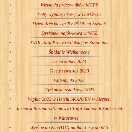
Wizytacja pracowników MCPS
Poby wypoczynkowy w Darłówku
Dzień dziecka - grill z PŚDS na Łazach
Dyskotek majówkowa w WTZ
XVIII Targi Pracy i Edukacji w Żurominie
Śnidanie Wielkanocne
Dzień kobiet 2023
Tłusty czwartek 2023
Walentynki 2023
Dyskoteka ostatkowa 2023
Wigilia 2022 w Hetelu SKANSEN w Sierpcu
Jarmark Bożonarodzeniowy i Targi Ekonomii Społecznej
w Warszawie
Wyjście do KinaTON na film Listy do M 5