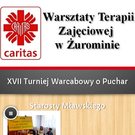
XVII Turniej Warcabowy o Puchar
Starosty Mławskiego