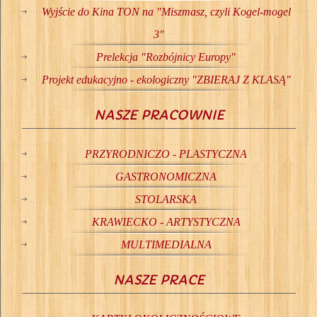
Wyjście do Kina TON na "Miszmasz, czyli Kogel-mogel
3"
Prelekcja "Rozbójnicy Europy"
Projekt edukacyjno - ekologiczny "ZBIERAJ Z KLASĄ"
NASZE PRACOWNIE
PRZYRODNICZO - PLASTYCZNA
GASTRONOMICZNA
STOLARSKA
KRAWIECKO - ARTYSTYCZNA
MULTIMEDIALNA
NASZE PRACE