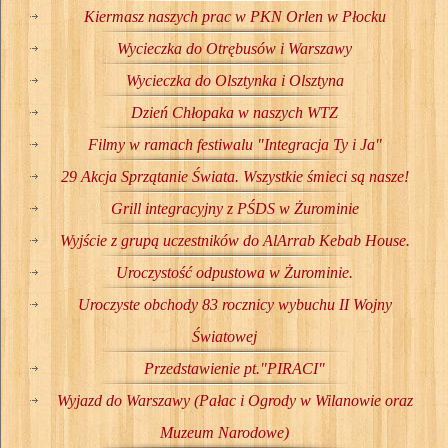
Kiermasz naszych prac w PKN Orlen w Płocku
Wycieczka do Otrębusów i Warszawy
Wycieczka do Olsztynka i Olsztyna
Dzień Chłopaka w naszych WTZ
Filmy w ramach festiwalu "Integracja Ty i Ja"
29 Akcja Sprzątanie Świata. Wszystkie śmieci są nasze!
Grill integracyjny z PŚDS w Żurominie
Wyjście z grupą uczestników do AlArrab Kebab House.
Uroczystość odpustowa w Żurominie.
Uroczyste obchody 83 rocznicy wybuchu II Wojny
Światowej
Przedstawienie pt."PIRACI"
Wyjazd do Warszawy (Pałac i Ogrody w Wilanowie oraz
Muzeum Narodowe)