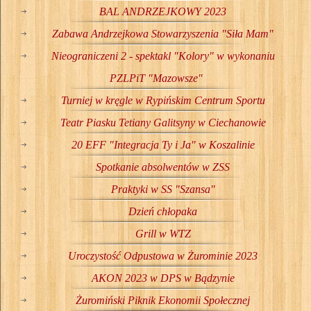
BAL ANDRZEJKOWY 2023
Zabawa Andrzejkowa Stowarzyszenia "Siła Mam"
Nieograniczeni 2 - spektakl "Kolory" w wykonaniu
PZLPiT "Mazowsze"
Turniej w kręgle w Rypińskim Centrum Sportu
Teatr Piasku Tetiany Galitsyny w Ciechanowie
20 EFF "Integracja Ty i Ja" w Koszalinie
Spotkanie absolwentów w ZSS
Praktyki w SS "Szansa"
Dzień chłopaka
Grill w WTZ
Uroczystość Odpustowa w Żurominie 2023
AKON 2023 w DPS w Bądzynie
Żuromiński Piknik Ekonomii Społecznej