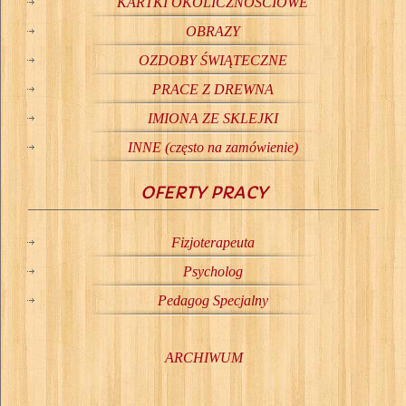
KARTKI OKOLICZNOŚCIOWE
OBRAZY
OZDOBY ŚWIĄTECZNE
PRACE Z DREWNA
IMIONA ZE SKLEJKI
INNE (często na zamówienie)
OFERTY PRACY
Fizjoterapeuta
Psycholog
Pedagog Specjalny
ARCHIWUM