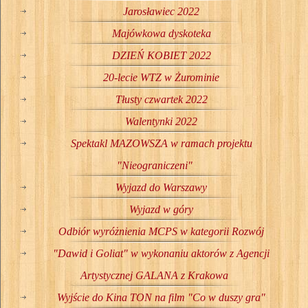
Jarosławiec 2022
Majówkowa dyskoteka
DZIEŃ KOBIET 2022
20-lecie WTZ w Żurominie
Tłusty czwartek 2022
Walentynki 2022
Spektakl MAZOWSZA w ramach projektu
"Nieograniczeni"
Wyjazd do Warszawy
Wyjazd w góry
Odbiór wyróżnienia MCPS w kategorii Rozwój
"Dawid i Goliat" w wykonaniu aktorów z Agencji
Artystycznej GALANA z Krakowa
Wyjście do Kina TON na film "Co w duszy gra"