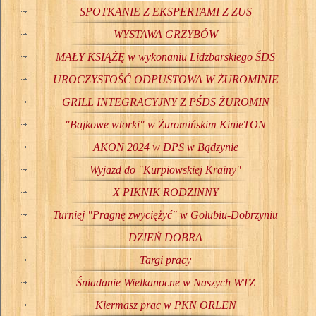
SPOTKANIE Z EKSPERTAMI Z ZUS
WYSTAWA GRZYBÓW
MAŁY KSIĄŻĘ w wykonaniu Lidzbarskiego ŚDS
UROCZYSTOŚĆ ODPUSTOWA W ŻUROMINIE
GRILL INTEGRACYJNY Z PŚDS ŻUROMIN
"Bajkowe wtorki" w Żuromińskim KinieTON
AKON 2024 w DPS w Bądzynie
Wyjazd do "Kurpiowskiej Krainy"
X PIKNIK RODZINNY
Turniej "Pragnę zwyciężyć" w Golubiu-Dobrzyniu
DZIEŃ DOBRA
Targi pracy
Śniadanie Wielkanocne w Naszych WTZ
Kiermasz prac w PKN ORLEN