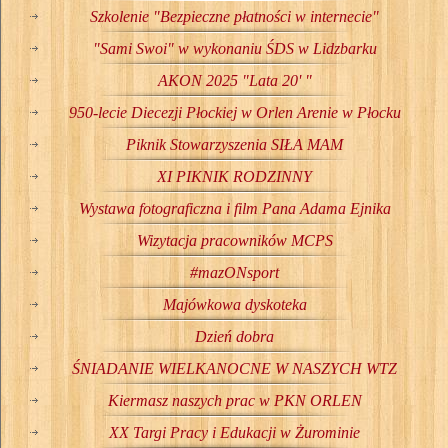
Szkolenie "Bezpieczne płatności w internecie"
"Sami Swoi" w wykonaniu ŚDS w Lidzbarku
AKON 2025 "Lata 20' "
950-lecie Diecezji Płockiej w Orlen Arenie w Płocku
Piknik Stowarzyszenia SIŁA MAM
XI PIKNIK RODZINNY
Wystawa fotograficzna i film Pana Adama Ejnika
Wizytacja pracowników MCPS
#mazONsport
Majówkowa dyskoteka
Dzień dobra
ŚNIADANIE WIELKANOCNE W NASZYCH WTZ
Kiermasz naszych prac w PKN ORLEN
XX Targi Pracy i Edukacji w Żurominie