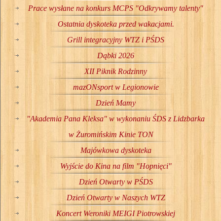
Prace wysłane na konkurs MCPS "Odkrywamy talenty"
Ostatnia dyskoteka przed wakacjami.
Grill integracyjny WTZ i PŚDS
Dąbki 2026
XII Piknik Rodzinny
mazONsport w Legionowie
Dzień Mamy
"Akademia Pana Kleksa" w wykonaniu ŚDS z Lidzbarka
w Żuromińskim Kinie TON
Majówkowa dyskoteka
Wyjście do Kina na film "Hopnięci"
Dzień Otwarty w PŚDS
Dzień Otwarty w Naszych WTZ
Koncert Weroniki MEIGI Piotrowskiej