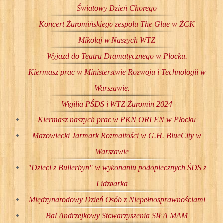
Światowy Dzień Chorego
Koncert Żuromińskiego zespołu The Glue w ŻCK
Mikołaj w Naszych WTZ
Wyjazd do Teatru Dramatycznego w Płocku.
Kiermasz prac w Ministerstwie Rozwoju i Technologii w
Warszawie.
Wigilia PŚDS i WTZ Żuromin 2024
Kiermasz naszych prac w PKN ORLEN w Płocku
Mazowiecki Jarmark Rozmaitości w G.H. BlueCity w
Warszawie
"Dzieci z Bullerbyn" w wykonaniu podopiecznych ŚDS z
Lidzbarka
Międzynarodowy Dzień Osób z Niepełnosprawnościami
Bal Andrzejkowy Stowarzyszenia SIŁA MAM