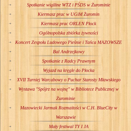
Spotkanie wigiline WTZ i PŚDS w Żurominie
Kiermasz prac w UGiM Żuromin
Kiermasz prac ORLEN Płock
Ogólnopolska zbiórka żywności
Koncert Zespołu Ludowego Pieśnie i Tańca MAZOWSZE
Bal Andrzejkowy
Spotkanie z Radcy Prawnym
Wyjazd na kręgle do Płocka
XVII Turniej Warcabowy o Puchar Starosty Mławskiego
Wystawa "Spójrz na wojnę" w Bibliotece Publicznej w
Żurominie
Mazowiecki Jarmak Rozmaitości w C.H. BlueCity w
Warszawie
Mały festiwal TY I JA