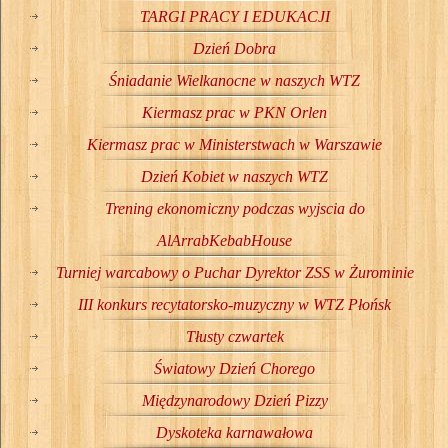
TARGI PRACY I EDUKACJI
Dzień Dobra
Śniadanie Wielkanocne w naszych WTZ
Kiermasz prac w PKN Orlen
Kiermasz prac w Ministerstwach w Warszawie
Dzień Kobiet w naszych WTZ
Trening ekonomiczny podczas wyjscia do
AlArrabKebabHouse
Turniej warcabowy o Puchar Dyrektor ZSS w Żurominie
III konkurs recytatorsko-muzyczny w WTZ Płońsk
Tłusty czwartek
Światowy Dzień Chorego
Międzynarodowy Dzień Pizzy
Dyskoteka karnawałowa