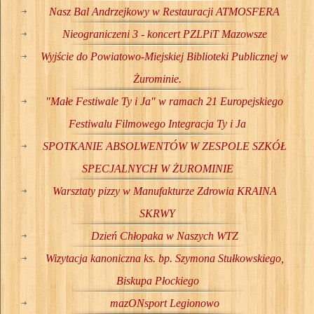
Nasz Bal Andrzejkowy w Restauracji ATMOSFERA
Nieograniczeni 3 - koncert PZLPiT Mazowsze
Wyjście do Powiatowo-Miejskiej Biblioteki Publicznej w
Żurominie.
"Małe Festiwale Ty i Ja" w ramach 21 Europejskiego
Festiwalu Filmowego Integracja Ty i Ja
SPOTKANIE ABSOLWENTÓW W ZESPOLE SZKÓŁ
SPECJALNYCH W ŻUROMINIE
Warsztaty pizzy w Manufakturze Zdrowia KRAINA
SKRWY
Dzień Chłopaka w Naszych WTZ
Wizytacja kanoniczna ks. bp. Szymona Stułkowskiego,
Biskupa Płockiego
mazONsport Legionowo