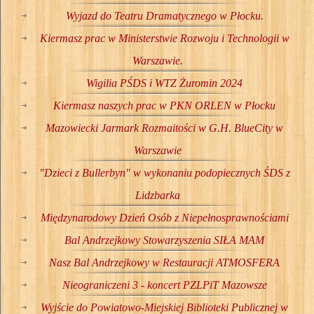
Wyjazd do Teatru Dramatycznego w Płocku.
Kiermasz prac w Ministerstwie Rozwoju i Technologii w
Warszawie.
Wigilia PŚDS i WTZ Żuromin 2024
Kiermasz naszych prac w PKN ORLEN w Płocku
Mazowiecki Jarmark Rozmaitości w G.H. BlueCity w
Warszawie
"Dzieci z Bullerbyn" w wykonaniu podopiecznych ŚDS z
Lidzbarka
Międzynarodowy Dzień Osób z Niepełnosprawnościami
Bal Andrzejkowy Stowarzyszenia SIŁA MAM
Nasz Bal Andrzejkowy w Restauracji ATMOSFERA
Nieograniczeni 3 - koncert PZLPiT Mazowsze
Wyjście do Powiatowo-Miejskiej Biblioteki Publicznej w