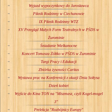
Wyjazd wypoczynkowy do Jarosławca
Piknik Rodzinny w Ciechanowie
IX Piknik Rodzinny WTZ
XV Przegląd Małych Form Teatralnych w PŚDS w
Żurominie
Śniadanie Wielkanocne
Koncert Tomasza Żółtko w PŚDS w Żurominie
Targi Pracy i Edukacji
Zbiórka żywności Caritas
Wystawa prac na Konferenicji z okazji Dnia Sołtysa
Dzień kobiet
Wyjście do Kina TON na "Miszmasz, czyli Kogel-mogel
3"
Prelekcja "Rozbójnicy Europy"