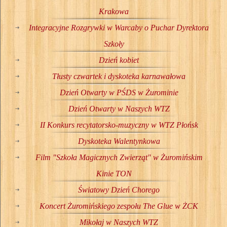
Krakowa
Integracyjne Rozgrywki w Warcaby o Puchar Dyrektora
Szkoły
Dzień kobiet
Tłusty czwartek i dyskoteka karnawałowa
Dzień Otwarty w PŚDS w Żurominie
Dzień Otwarty w Naszych WTZ
II Konkurs recytatorsko-muzyczny w WTZ Płońsk
Dyskoteka Walentynkowa
Film "Szkoła Magicznych Zwierząt" w Żuromińskim
Kinie TON
Światowy Dzień Chorego
Koncert Żuromińskiego zespołu The Glue w ŻCK
Mikołaj w Naszych WTZ