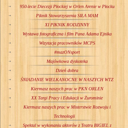
950-lecie Diecezji Płockiej w Orlen Arenie w Płocku
Piknik Stowarzyszenia SIŁA MAM
XI PIKNIK RODZINNY
Wystawa fotograficzna i film Pana Adama Ejnika
Wizytacja pracowników MCPS
#mazONsport
Majówkowa dyskoteka
Dzień dobra
ŚNIADANIE WIELKANOCNE W NASZYCH WTZ
Kiermasz naszych prac w PKN ORLEN
XX Targi Pracy i Edukacji w Żurominie
Kiermasz naszych prac w Misterstwie Rozwoju i
Technologii
Spektal w wykonaniu aktorów z Teatru BIGIEL z