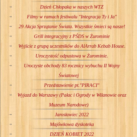
Dzień Chłopaka w naszych WTZ
Filmy w ramach festiwalu "Integracja Ty i Ja"
29 Akcja Sprzątanie Świata. Wszystkie śmieci są nasze!
Grill integracyjny z PŚDS w Żurominie
Wyjście z grupą uczestników do AlArrab Kebab House.
Uroczystość odpustowa w Żurominie.
Uroczyste obchody 83 rocznicy wybuchu II Wojny
Światowej
Przedstawienie pt."PIRACI"
Wyjazd do Warszawy (Pałac i Ogrody w Wilanowie oraz
Muzeum Narodowe)
Jarosławiec 2022
Majówkowa dyskoteka
DZIEŃ KOBIET 2022