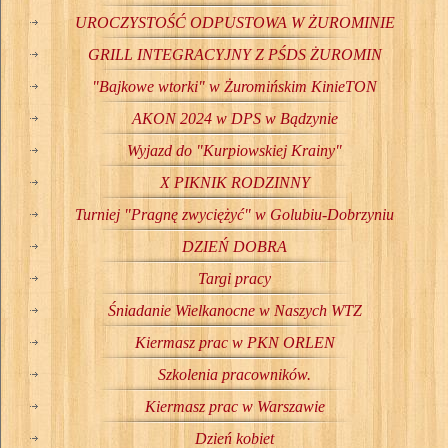
UROCZYSTOŚĆ ODPUSTOWA W ŻUROMINIE
GRILL INTEGRACYJNY Z PŚDS ŻUROMIN
"Bajkowe wtorki" w Żuromińskim KinieTON
AKON 2024 w DPS w Bądzynie
Wyjazd do "Kurpiowskiej Krainy"
X PIKNIK RODZINNY
Turniej "Pragnę zwyciężyć" w Golubiu-Dobrzyniu
DZIEŃ DOBRA
Targi pracy
Śniadanie Wielkanocne w Naszych WTZ
Kiermasz prac w PKN ORLEN
Szkolenia pracowników.
Kiermasz prac w Warszawie
Dzień kobiet