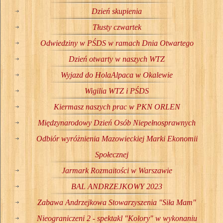
Dzień skupienia
Tłusty czwartek
Odwiedziny w PŚDS w ramach Dnia Otwartego
Dzień otwarty w naszych WTZ
Wyjazd do HolaAlpaca w Okalewie
Wigilia WTZ i PŚDS
Kiermasz naszych prac w PKN ORLEN
Międzynarodowy Dzień Osób Niepełnosprawnych
Odbiór wyróżnienia Mazowieckiej Marki Ekonomii
Społecznej
Jarmark Rozmaitości w Warszawie
BAL ANDRZEJKOWY 2023
Zabawa Andrzejkowa Stowarzyszenia "Siła Mam"
Nieograniczeni 2 - spektakl "Kolory" w wykonaniu