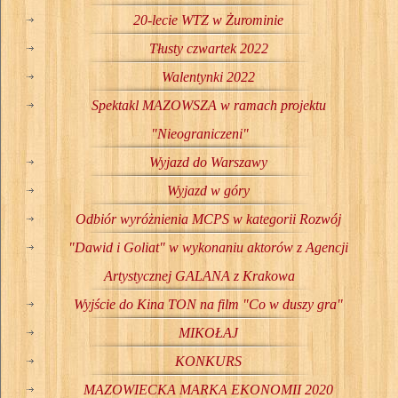
20-lecie WTZ w Żurominie
Tłusty czwartek 2022
Walentynki 2022
Spektakl MAZOWSZA w ramach projektu
"Nieograniczeni"
Wyjazd do Warszawy
Wyjazd w góry
Odbiór wyróżnienia MCPS w kategorii Rozwój
"Dawid i Goliat" w wykonaniu aktorów z Agencji
Artystycznej GALANA z Krakowa
Wyjście do Kina TON na film "Co w duszy gra"
MIKOŁAJ
KONKURS
MAZOWIECKA MARKA EKONOMII 2020