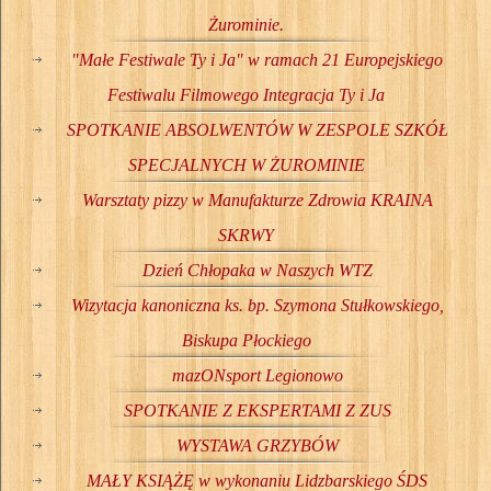
Żurominie.
"Małe Festiwale Ty i Ja" w ramach 21 Europejskiego
Festiwalu Filmowego Integracja Ty i Ja
SPOTKANIE ABSOLWENTÓW W ZESPOLE SZKÓŁ
SPECJALNYCH W ŻUROMINIE
Warsztaty pizzy w Manufakturze Zdrowia KRAINA
SKRWY
Dzień Chłopaka w Naszych WTZ
Wizytacja kanoniczna ks. bp. Szymona Stułkowskiego,
Biskupa Płockiego
mazONsport Legionowo
SPOTKANIE Z EKSPERTAMI Z ZUS
WYSTAWA GRZYBÓW
MAŁY KSIĄŻĘ w wykonaniu Lidzbarskiego ŚDS