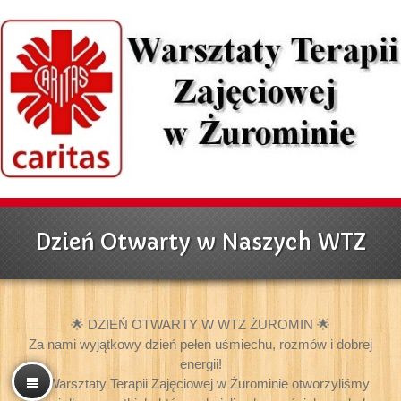
Dzień Otwarty w Naszych WTZ
🌟 DZIEŃ OTWARTY W WTZ ŻUROMIN 🌟
Za nami wyjątkowy dzień pełen uśmiechu, rozmów i dobrej
energii!
W Warsztaty Terapii Zajęciowej w Żurominie otworzyliśmy