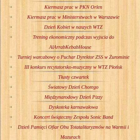
Kiermasz prac w PKN Orlen
Kiermasz prac w Ministerstwach w Warszawie
Dzień Kobiet w naszych WTZ
Trening ekonomiczny podczas wyjscia do
AlArrabKebabHouse
Turniej warcabowy o Puchar Dyrektor ZSS w Żurominie
III konkurs recytatorsko-muzyczny w WTZ Płońsk
Tłusty czwartek
Światowy Dzień Chorego
Międzynarodowy Dzień Pizzy
Dyskoteka karnawałowa
Koncert świąteczny Zespołu Sonic Band
Dzień Pamięci Ofiar Obu Totatalitaryzmów na Warmii i
Mazurach