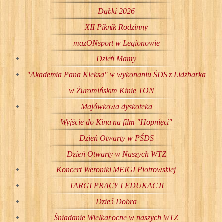
Dąbki 2026
XII Piknik Rodzinny
mazONsport w Legionowie
Dzień Mamy
"Akademia Pana Kleksa" w wykonaniu ŚDS z Lidzbarka
w Żuromińskim Kinie TON
Majówkowa dyskoteka
Wyjście do Kina na film "Hopnięci"
Dzień Otwarty w PŚDS
Dzień Otwarty w Naszych WTZ
Koncert Weroniki MEIGI Piotrowskiej
TARGI PRACY I EDUKACJI
Dzień Dobra
Śniadanie Wielkanocne w naszych WTZ