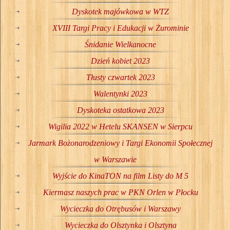
Dyskotek majówkowa w WTZ
XVIII Targi Pracy i Edukacji w Żurominie
Śnidanie Wielkanocne
Dzień kobiet 2023
Tłusty czwartek 2023
Walentynki 2023
Dyskoteka ostatkowa 2023
Wigilia 2022 w Hetelu SKANSEN w Sierpcu
Jarmark Bożonarodzeniowy i Targi Ekonomii Społecznej
w Warszawie
Wyjście do KinaTON na film Listy do M 5
Kiermasz naszych prac w PKN Orlen w Płocku
Wycieczka do Otrębusów i Warszawy
Wycieczka do Olsztynka i Olsztyna