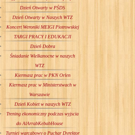
Dzień Otwarty w PŚDS
Dzień Otwarty w Naszych WTZ
Koncert Weroniki MEIGI Piotrowskiej
TARGI PRACY I EDUKACJI
Dzień Dobra
Śniadanie Wielkanocne w naszych
WTZ
Kiermasz prac w PKN Orlen
Kiermasz prac w Ministerstwach w
Warszawie
Dzień Kobiet w naszych WTZ
Trening ekonomiczny podczas wyjscia
do AlArrabKebabHouse
Turniej warcabowy o Puchar Dyrektor