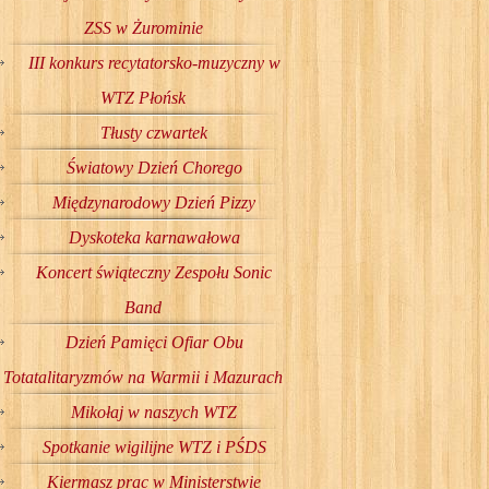
ZSS w Żurominie
III konkurs recytatorsko-muzyczny w
WTZ Płońsk
Tłusty czwartek
Światowy Dzień Chorego
Międzynarodowy Dzień Pizzy
Dyskoteka karnawałowa
Koncert świąteczny Zespołu Sonic
Band
Dzień Pamięci Ofiar Obu
Totatalitaryzmów na Warmii i Mazurach
Mikołaj w naszych WTZ
Spotkanie wigilijne WTZ i PŚDS
Kiermasz prac w Ministerstwie