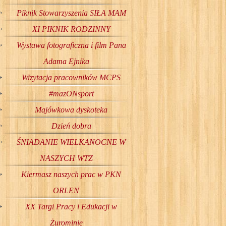
Piknik Stowarzyszenia SIŁA MAM
XI PIKNIK RODZINNY
Wystawa fotograficzna i film Pana
Adama Ejnika
Wizytacja pracowników MCPS
#mazONsport
Majówkowa dyskoteka
Dzień dobra
ŚNIADANIE WIELKANOCNE W
NASZYCH WTZ
Kiermasz naszych prac w PKN
ORLEN
XX Targi Pracy i Edukacji w
Żurominie