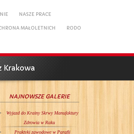
NIE
NASZE PRACE
CHRONA MAŁOLETNICH
RODO
 z Krakowa
NAJNOWSZE GALERIE
Wyjazd do Krainy Skrwy Manufaktury
Zdrowia w Raku
Praktyki zawodowe w Parafii