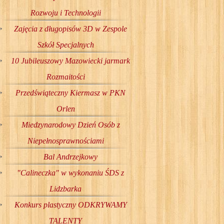
Rozwoju i Technologii
Zajęcia z długopisów 3D w Zespole
Szkół Specjalnych
10 Jubileuszowy Mazowiecki jarmark
Rozmaitości
Przedświąteczny Kiermasz w PKN
Orlen
Miedzynarodowy Dzień Osób z
Niepełnosprawnościami
Bal Andrzejkowy
"Calineczka" w wykonaniu ŚDS z
Lidzbarka
Konkurs plastyczny ODKRYWAMY
TALENTY