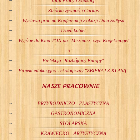
Targi Pracy i Edukacji
Zbiórka żywności Caritas
Wystawa prac na Konferenicji z okazji Dnia Sołtysa
Dzień kobiet
Wyjście do Kina TON na "Miszmasz, czyli Kogel-mogel
3"
Prelekcja "Rozbójnicy Europy"
Projekt edukacyjno - ekologiczny "ZBIERAJ Z KLASĄ"
NASZE PRACOWNIE
PRZYRODNICZO - PLASTYCZNA
GASTRONOMICZNA
STOLARSKA
KRAWIECKO - ARTYSTYCZNA