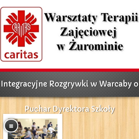
Integracyjne Rozgrywki w Warcaby o
Puchar Dyrektora Szkoły