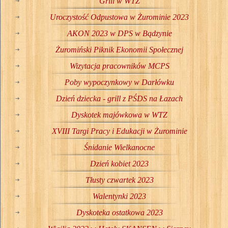
Grill w WTZ
Uroczystość Odpustowa w Żurominie 2023
AKON 2023 w DPS w Bądzynie
Żuromiński Piknik Ekonomii Społecznej
Wizytacja pracowników MCPS
Poby wypoczynkowy w Darłówku
Dzień dziecka - grill z PŚDS na Łazach
Dyskotek majówkowa w WTZ
XVIII Targi Pracy i Edukacji w Żurominie
Śnidanie Wielkanocne
Dzień kobiet 2023
Tłusty czwartek 2023
Walentynki 2023
Dyskoteka ostatkowa 2023