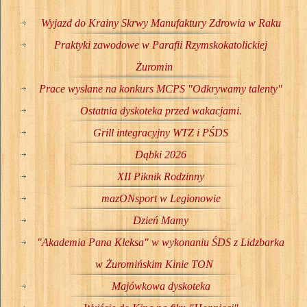
Wyjazd do Krainy Skrwy Manufaktury Zdrowia w Raku
Praktyki zawodowe w Parafii Rzymskokatolickiej
Żuromin
Prace wysłane na konkurs MCPS "Odkrywamy talenty"
Ostatnia dyskoteka przed wakacjami.
Grill integracyjny WTZ i PŚDS
Dąbki 2026
XII Piknik Rodzinny
mazONsport w Legionowie
Dzień Mamy
"Akademia Pana Kleksa" w wykonaniu ŚDS z Lidzbarka
w Żuromińskim Kinie TON
Majówkowa dyskoteka