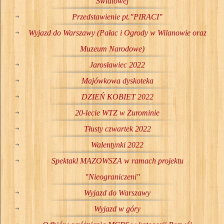
Światowej
Przedstawienie pt."PIRACI"
Wyjazd do Warszawy (Pałac i Ogrody w Wilanowie oraz
Muzeum Narodowe)
Jarosławiec 2022
Majówkowa dyskoteka
DZIEŃ KOBIET 2022
20-lecie WTZ w Żurominie
Tłusty czwartek 2022
Walentynki 2022
Spektakl MAZOWSZA w ramach projektu
"Nieograniczeni"
Wyjazd do Warszawy
Wyjazd w góry