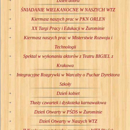
Dzień dobra
ŚNIADANIE WIELKANOCNE W NASZYCH WTZ
Kiermasz naszych prac w PKN ORLEN
XX Targi Pracy i Edukacji w Żurominie
Kiermasz naszych prac w Misterstwie Rozwoju i
Technologii
Spektal w wykonaniu aktorów z Teatru BIGIEL z
Krakowa
Integracyjne Rozgrywki w Warcaby o Puchar Dyrektora
Szkoły
Dzień kobiet
Tłusty czwartek i dyskoteka karnawałowa
Dzień Otwarty w PŚDS w Żurominie
Dzień Otwarty w Naszych WTZ