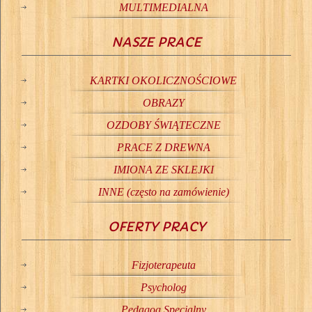
MULTIMEDIALNA
NASZE PRACE
KARTKI OKOLICZNOŚCIOWE
OBRAZY
OZDOBY ŚWIĄTECZNE
PRACE Z DREWNA
IMIONA ZE SKLEJKI
INNE (często na zamówienie)
OFERTY PRACY
Fizjoterapeuta
Psycholog
Pedagog Specjalny