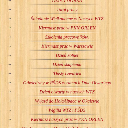
DZIEŃ DOBRA
Targi pracy
Śniadanie Wielkanocne w Naszych WTZ
Kiermasz prac w PKN ORLEN
Szkolenia pracowników.
Kiermasz prac w Warszawie
Dzień kobiet
Dzień skupienia
Tłusty czwartek
Odwiedziny w PŚDS w ramach Dnia Otwartego
Dzień otwarty w naszych WTZ
Wyjazd do HolaAlpaca w Okalewie
Wigilia WTZ i PŚDS
Kiermasz naszych prac w PKN ORLEN