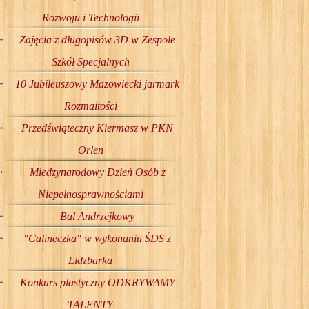
Rozwoju i Technologii
Zajęcia z długopisów 3D w Zespole
Szkół Specjalnych
10 Jubileuszowy Mazowiecki jarmark
Rozmaitości
Przedświąteczny Kiermasz w PKN
Orlen
Miedzynarodowy Dzień Osób z
Niepełnosprawnościami
Bal Andrzejkowy
"Calineczka" w wykonaniu ŚDS z
Lidzbarka
Konkurs plastyczny ODKRYWAMY
TALENTY