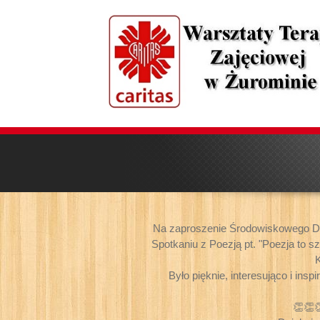
Na zaproszenie Środowiskowego D
Spotkaniu z Poezją pt. "Poezja to
K
Było pięknie, interesująco i ins
👏👏