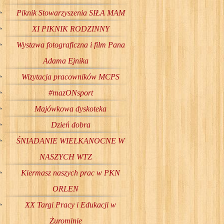
Piknik Stowarzyszenia SIŁA MAM
XI PIKNIK RODZINNY
Wystawa fotograficzna i film Pana
Adama Ejnika
Wizytacja pracowników MCPS
#mazONsport
Majówkowa dyskoteka
Dzień dobra
ŚNIADANIE WIELKANOCNE W
NASZYCH WTZ
Kiermasz naszych prac w PKN
ORLEN
XX Targi Pracy i Edukacji w
Żurominie