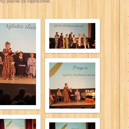
my pięknie za zaproszenie.