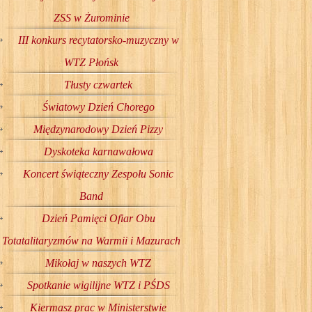
ZSS w Żurominie
III konkurs recytatorsko-muzyczny w
WTZ Płońsk
Tłusty czwartek
Światowy Dzień Chorego
Międzynarodowy Dzień Pizzy
Dyskoteka karnawałowa
Koncert świąteczny Zespołu Sonic
Band
Dzień Pamięci Ofiar Obu
Totatalitaryzmów na Warmii i Mazurach
Mikołaj w naszych WTZ
Spotkanie wigilijne WTZ i PŚDS
Kiermasz prac w Ministerstwie