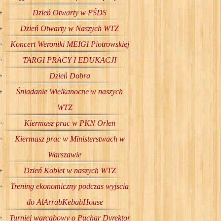
Dzień Otwarty w PŚDS
Dzień Otwarty w Naszych WTZ
Koncert Weroniki MEIGI Piotrowskiej
TARGI PRACY I EDUKACJI
Dzień Dobra
Śniadanie Wielkanocne w naszych
WTZ
Kiermasz prac w PKN Orlen
Kiermasz prac w Ministerstwach w
Warszawie
Dzień Kobiet w naszych WTZ
Trening ekonomiczny podczas wyjscia
do AlArrabKebabHouse
Turniej warcabowy o Puchar Dyrektor