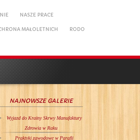
NIE
NASZE PRACE
CHRONA MAŁOLETNICH
RODO
NAJNOWSZE GALERIE
Wyjazd do Krainy Skrwy Manufaktury
Zdrowia w Raku
Praktyki zawodowe w Parafii