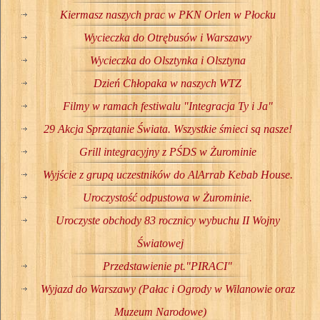
Kiermasz naszych prac w PKN Orlen w Płocku
Wycieczka do Otrębusów i Warszawy
Wycieczka do Olsztynka i Olsztyna
Dzień Chłopaka w naszych WTZ
Filmy w ramach festiwalu "Integracja Ty i Ja"
29 Akcja Sprzątanie Świata. Wszystkie śmieci są nasze!
Grill integracyjny z PŚDS w Żurominie
Wyjście z grupą uczestników do AlArrab Kebab House.
Uroczystość odpustowa w Żurominie.
Uroczyste obchody 83 rocznicy wybuchu II Wojny
Światowej
Przedstawienie pt."PIRACI"
Wyjazd do Warszawy (Pałac i Ogrody w Wilanowie oraz
Muzeum Narodowe)