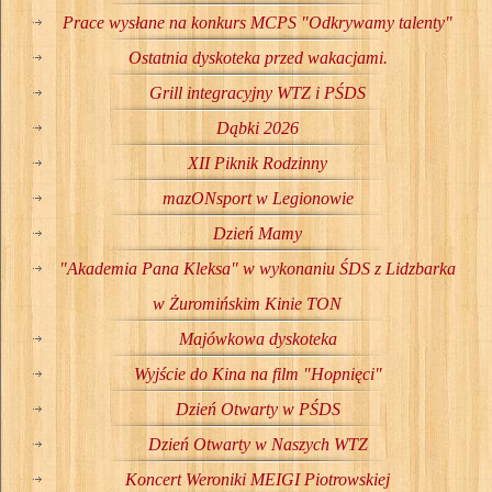
Prace wysłane na konkurs MCPS "Odkrywamy talenty"
Ostatnia dyskoteka przed wakacjami.
Grill integracyjny WTZ i PŚDS
Dąbki 2026
XII Piknik Rodzinny
mazONsport w Legionowie
Dzień Mamy
"Akademia Pana Kleksa" w wykonaniu ŚDS z Lidzbarka
w Żuromińskim Kinie TON
Majówkowa dyskoteka
Wyjście do Kina na film "Hopnięci"
Dzień Otwarty w PŚDS
Dzień Otwarty w Naszych WTZ
Koncert Weroniki MEIGI Piotrowskiej