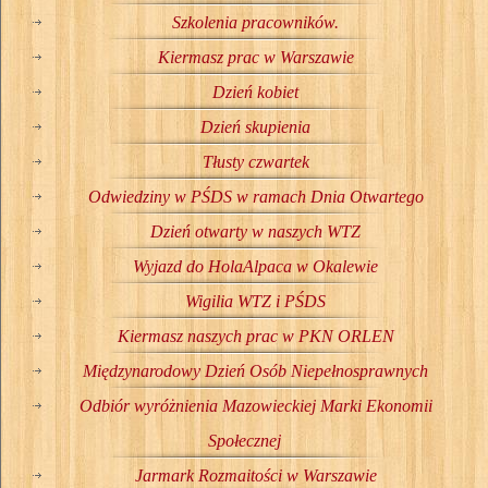
Szkolenia pracowników.
Kiermasz prac w Warszawie
Dzień kobiet
Dzień skupienia
Tłusty czwartek
Odwiedziny w PŚDS w ramach Dnia Otwartego
Dzień otwarty w naszych WTZ
Wyjazd do HolaAlpaca w Okalewie
Wigilia WTZ i PŚDS
Kiermasz naszych prac w PKN ORLEN
Międzynarodowy Dzień Osób Niepełnosprawnych
Odbiór wyróżnienia Mazowieckiej Marki Ekonomii
Społecznej
Jarmark Rozmaitości w Warszawie