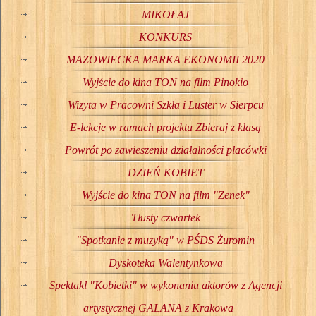
MIKOŁAJ
KONKURS
MAZOWIECKA MARKA EKONOMII 2020
Wyjście do kina TON na film Pinokio
Wizyta w Pracowni Szkła i Luster w Sierpcu
E-lekcje w ramach projektu Zbieraj z klasą
Powrót po zawieszeniu działalności placówki
DZIEŃ KOBIET
Wyjście do kina TON na film "Zenek"
Tłusty czwartek
"Spotkanie z muzyką" w PŚDS Żuromin
Dyskoteka Walentynkowa
Spektakl "Kobietki" w wykonaniu aktorów z Agencji
artystycznej GALANA z Krakowa