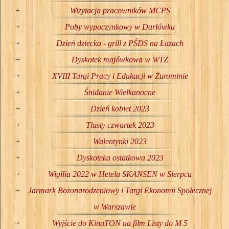
Wizytacja pracowników MCPS
Poby wypoczynkowy w Darłówku
Dzień dziecka - grill z PŚDS na Łazach
Dyskotek majówkowa w WTZ
XVIII Targi Pracy i Edukacji w Żurominie
Śnidanie Wielkanocne
Dzień kobiet 2023
Tłusty czwartek 2023
Walentynki 2023
Dyskoteka ostatkowa 2023
Wigilia 2022 w Hetelu SKANSEN w Sierpcu
Jarmark Bożonarodzeniowy i Targi Ekonomii Społecznej
w Warszawie
Wyjście do KinaTON na film Listy do M 5