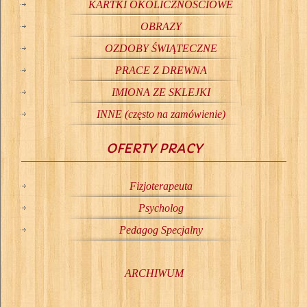
KARTKI OKOLICZNOŚCIOWE
OBRAZY
OZDOBY ŚWIĄTECZNE
PRACE Z DREWNA
IMIONA ZE SKLEJKI
INNE (często na zamówienie)
OFERTY PRACY
Fizjoterapeuta
Psycholog
Pedagog Specjalny
ARCHIWUM