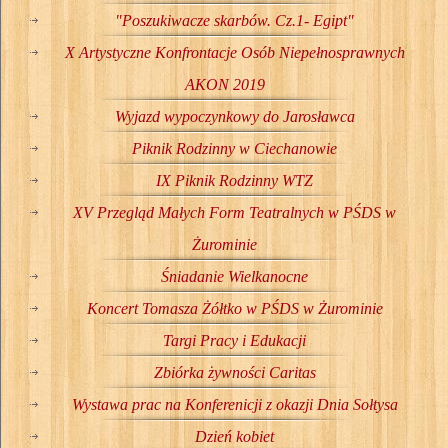
"Poszukiwacze skarbów. Cz.1- Egipt"
X Artystyczne Konfrontacje Osób Niepełnosprawnych
AKON 2019
Wyjazd wypoczynkowy do Jarosławca
Piknik Rodzinny w Ciechanowie
IX Piknik Rodzinny WTZ
XV Przegląd Małych Form Teatralnych w PŚDS w
Żurominie
Śniadanie Wielkanocne
Koncert Tomasza Żółtko w PŚDS w Żurominie
Targi Pracy i Edukacji
Zbiórka żywności Caritas
Wystawa prac na Konferenicji z okazji Dnia Sołtysa
Dzień kobiet