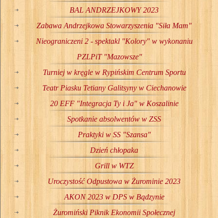
BAL ANDRZEJKOWY 2023
Zabawa Andrzejkowa Stowarzyszenia "Siła Mam"
Nieograniczeni 2 - spektakl "Kolory" w wykonaniu
PZLPiT "Mazowsze"
Turniej w kręgle w Rypińskim Centrum Sportu
Teatr Piasku Tetiany Galitsyny w Ciechanowie
20 EFF "Integracja Ty i Ja" w Koszalinie
Spotkanie absolwentów w ZSS
Praktyki w SS "Szansa"
Dzień chłopaka
Grill w WTZ
Uroczystość Odpustowa w Żurominie 2023
AKON 2023 w DPS w Bądzynie
Żuromiński Piknik Ekonomii Społecznej