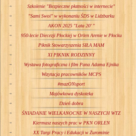
Szkolenie "Bezpieczne płatności w internecie"
"Sami Swoi" w wykonaniu ŚDS w Lidzbarku
AKON 2025 "Lata 20' "
950-lecie Diecezji Płockiej w Orlen Arenie w Płocku
Piknik Stowarzyszenia SIŁA MAM
XI PIKNIK RODZINNY
Wystawa fotograficzna i film Pana Adama Ejnika
Wizytacja pracowników MCPS
#mazONsport
Majówkowa dyskoteka
Dzień dobra
ŚNIADANIE WIELKANOCNE W NASZYCH WTZ
Kiermasz naszych prac w PKN ORLEN
XX Targi Pracy i Edukacji w Żurominie