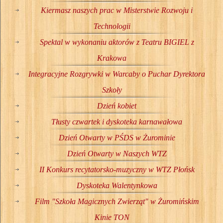
Kiermasz naszych prac w Misterstwie Rozwoju i
Technologii
Spektal w wykonaniu aktorów z Teatru BIGIEL z
Krakowa
Integracyjne Rozgrywki w Warcaby o Puchar Dyrektora
Szkoły
Dzień kobiet
Tłusty czwartek i dyskoteka karnawałowa
Dzień Otwarty w PŚDS w Żurominie
Dzień Otwarty w Naszych WTZ
II Konkurs recytatorsko-muzyczny w WTZ Płońsk
Dyskoteka Walentynkowa
Film "Szkoła Magicznych Zwierząt" w Żuromińskim
Kinie TON