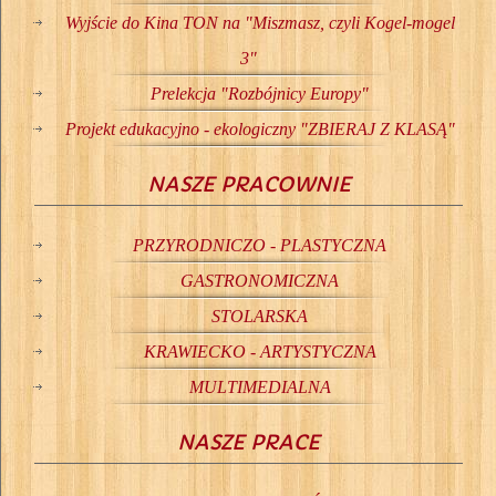
Wyjście do Kina TON na "Miszmasz, czyli Kogel-mogel
3"
Prelekcja "Rozbójnicy Europy"
Projekt edukacyjno - ekologiczny "ZBIERAJ Z KLASĄ"
NASZE PRACOWNIE
PRZYRODNICZO - PLASTYCZNA
GASTRONOMICZNA
STOLARSKA
KRAWIECKO - ARTYSTYCZNA
MULTIMEDIALNA
NASZE PRACE