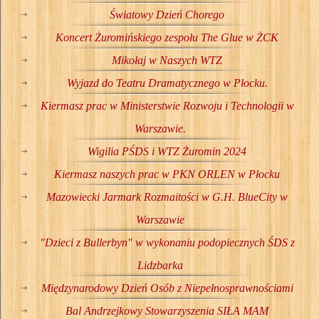
Światowy Dzień Chorego
Koncert Żuromińskiego zespołu The Glue w ŻCK
Mikołaj w Naszych WTZ
Wyjazd do Teatru Dramatycznego w Płocku.
Kiermasz prac w Ministerstwie Rozwoju i Technologii w
Warszawie.
Wigilia PŚDS i WTZ Żuromin 2024
Kiermasz naszych prac w PKN ORLEN w Płocku
Mazowiecki Jarmark Rozmaitości w G.H. BlueCity w
Warszawie
"Dzieci z Bullerbyn" w wykonaniu podopiecznych ŚDS z
Lidzbarka
Międzynarodowy Dzień Osób z Niepełnosprawnościami
Bal Andrzejkowy Stowarzyszenia SIŁA MAM