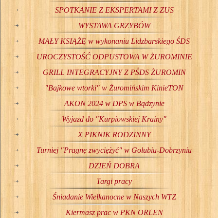
SPOTKANIE Z EKSPERTAMI Z ZUS
WYSTAWA GRZYBÓW
MAŁY KSIĄŻĘ w wykonaniu Lidzbarskiego ŚDS
UROCZYSTOŚĆ ODPUSTOWA W ŻUROMINIE
GRILL INTEGRACYJNY Z PŚDS ŻUROMIN
"Bajkowe wtorki" w Żuromińskim KinieTON
AKON 2024 w DPS w Bądzynie
Wyjazd do "Kurpiowskiej Krainy"
X PIKNIK RODZINNY
Turniej "Pragnę zwyciężyć" w Golubiu-Dobrzyniu
DZIEŃ DOBRA
Targi pracy
Śniadanie Wielkanocne w Naszych WTZ
Kiermasz prac w PKN ORLEN