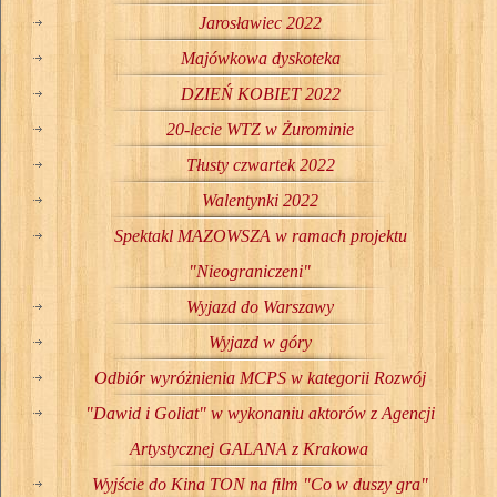
Jarosławiec 2022
Majówkowa dyskoteka
DZIEŃ KOBIET 2022
20-lecie WTZ w Żurominie
Tłusty czwartek 2022
Walentynki 2022
Spektakl MAZOWSZA w ramach projektu
"Nieograniczeni"
Wyjazd do Warszawy
Wyjazd w góry
Odbiór wyróżnienia MCPS w kategorii Rozwój
"Dawid i Goliat" w wykonaniu aktorów z Agencji
Artystycznej GALANA z Krakowa
Wyjście do Kina TON na film "Co w duszy gra"