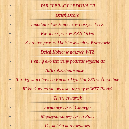
TARGI PRACY I EDUKACJI
Dzień Dobra
Śniadanie Wielkanocne w naszych WTZ
Kiermasz prac w PKN Orlen
Kiermasz prac w Ministerstwach w Warszawie
Dzień Kobiet w naszych WTZ
Trening ekonomiczny podczas wyjscia do
AlArrabKebabHouse
Turniej warcabowy o Puchar Dyrektor ZSS w Żurominie
III konkurs recytatorsko-muzyczny w WTZ Płońsk
Tłusty czwartek
Światowy Dzień Chorego
Międzynarodowy Dzień Pizzy
Dyskoteka karnawałowa