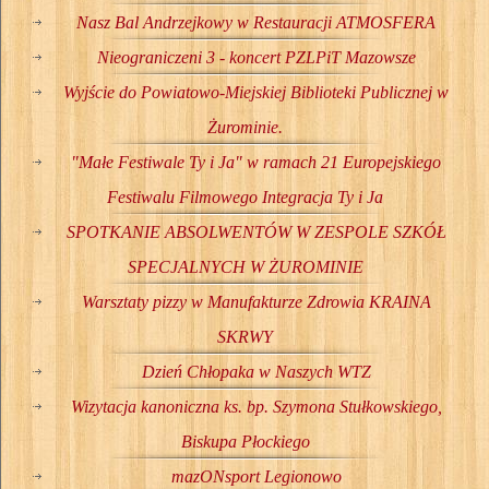
Nasz Bal Andrzejkowy w Restauracji ATMOSFERA
Nieograniczeni 3 - koncert PZLPiT Mazowsze
Wyjście do Powiatowo-Miejskiej Biblioteki Publicznej w
Żurominie.
"Małe Festiwale Ty i Ja" w ramach 21 Europejskiego
Festiwalu Filmowego Integracja Ty i Ja
SPOTKANIE ABSOLWENTÓW W ZESPOLE SZKÓŁ
SPECJALNYCH W ŻUROMINIE
Warsztaty pizzy w Manufakturze Zdrowia KRAINA
SKRWY
Dzień Chłopaka w Naszych WTZ
Wizytacja kanoniczna ks. bp. Szymona Stułkowskiego,
Biskupa Płockiego
mazONsport Legionowo