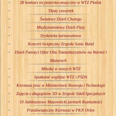
III konkurs recytatorsko-muzyczny w WTZ Płońsk
Tłusty czwartek
Światowy Dzień Chorego
Międzynarodowy Dzień Pizzy
Dyskoteka karnawałowa
Koncert świąteczny Zespołu Sonic Band
Dzień Pamięci Ofiar Obu Totatalitaryzmów na Warmii i
Mazurach
Mikołaj w naszych WTZ
Spotkanie wigilijne WTZ i PŚDS
Kiermasz prac w Ministerstwie Rozwoju i Technologii
Zajęcia z długopisów 3D w Zespole Szkół Specjalnych
10 Jubileuszowy Mazowiecki jarmark Rozmaitości
Przedświąteczny Kiermasz w PKN Orlen