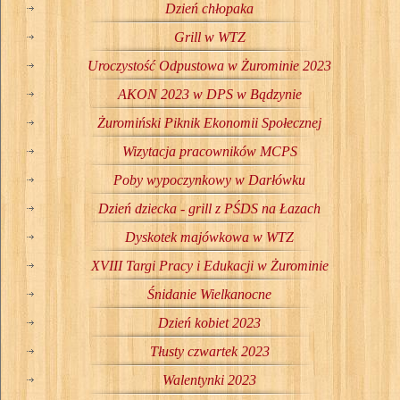
Dzień chłopaka
Grill w WTZ
Uroczystość Odpustowa w Żurominie 2023
AKON 2023 w DPS w Bądzynie
Żuromiński Piknik Ekonomii Społecznej
Wizytacja pracowników MCPS
Poby wypoczynkowy w Darłówku
Dzień dziecka - grill z PŚDS na Łazach
Dyskotek majówkowa w WTZ
XVIII Targi Pracy i Edukacji w Żurominie
Śnidanie Wielkanocne
Dzień kobiet 2023
Tłusty czwartek 2023
Walentynki 2023