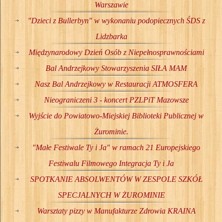
Warszawie
"Dzieci z Bullerbyn" w wykonaniu podopiecznych ŚDS z
Lidzbarka
Międzynarodowy Dzień Osób z Niepełnosprawnościami
Bal Andrzejkowy Stowarzyszenia SIŁA MAM
Nasz Bal Andrzejkowy w Restauracji ATMOSFERA
Nieograniczeni 3 - koncert PZLPiT Mazowsze
Wyjście do Powiatowo-Miejskiej Biblioteki Publicznej w
Żurominie.
"Małe Festiwale Ty i Ja" w ramach 21 Europejskiego
Festiwalu Filmowego Integracja Ty i Ja
SPOTKANIE ABSOLWENTÓW W ZESPOLE SZKÓŁ
SPECJALNYCH W ŻUROMINIE
Warsztaty pizzy w Manufakturze Zdrowia KRAINA