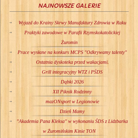
NAJNOWSZE GALERIE
Wyjazd do Krainy Skrwy Manufaktury Zdrowia w Raku
Praktyki zawodowe w Parafii Rzymskokatolickiej
Żuromin
Prace wysłane na konkurs MCPS "Odkrywamy talenty"
Ostatnia dyskoteka przed wakacjami.
Grill integracyjny WTZ i PŚDS
Dąbki 2026
XII Piknik Rodzinny
mazONsport w Legionowie
Dzień Mamy
"Akademia Pana Kleksa" w wykonaniu ŚDS z Lidzbarka
w Żuromińskim Kinie TON