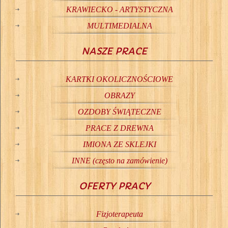
KRAWIECKO - ARTYSTYCZNA
MULTIMEDIALNA
NASZE PRACE
KARTKI OKOLICZNOŚCIOWE
OBRAZY
OZDOBY ŚWIĄTECZNE
PRACE Z DREWNA
IMIONA ZE SKLEJKI
INNE (często na zamówienie)
OFERTY PRACY
Fizjoterapeuta