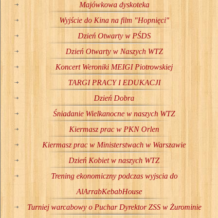
Majówkowa dyskoteka
Wyjście do Kina na film "Hopnięci"
Dzień Otwarty w PŚDS
Dzień Otwarty w Naszych WTZ
Koncert Weroniki MEIGI Piotrowskiej
TARGI PRACY I EDUKACJI
Dzień Dobra
Śniadanie Wielkanocne w naszych WTZ
Kiermasz prac w PKN Orlen
Kiermasz prac w Ministerstwach w Warszawie
Dzień Kobiet w naszych WTZ
Trening ekonomiczny podczas wyjscia do
AlArrabKebabHouse
Turniej warcabowy o Puchar Dyrektor ZSS w Żurominie