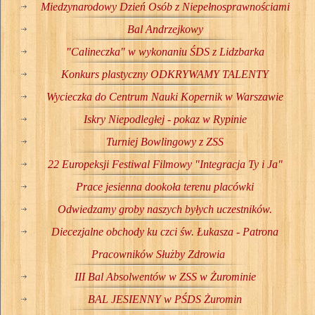
Miedzynarodowy Dzień Osób z Niepełnosprawnościami
Bal Andrzejkowy
"Calineczka" w wykonaniu ŚDS z Lidzbarka
Konkurs plastyczny ODKRYWAMY TALENTY
Wycieczka do Centrum Nauki Kopernik w Warszawie
Iskry Niepodległej - pokaz w Rypinie
Turniej Bowlingowy z ZSS
22 Europeksji Festiwal Filmowy "Integracja Ty i Ja"
Prace jesienna dookoła terenu placówki
Odwiedzamy groby naszych byłych uczestników.
Diecezjalne obchody ku czci św. Łukasza - Patrona
Pracowników Służby Zdrowia
III Bal Absolwentów w ZSS w Żurominie
BAL JESIENNY w PŚDS Żuromin