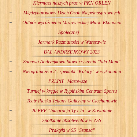
Kiermasz naszych prac w PKN ORLEN
Międzynarodowy Dzień Osób Niepełnosprawnych
Odbiór wyróżnienia Mazowieckiej Marki Ekonomii
Społecznej
Jarmark Rozmaitości w Warszawie
BAL ANDRZEJKOWY 2023
Zabawa Andrzejkowa Stowarzyszenia "Siła Mam"
Nieograniczeni 2 - spektakl "Kolory" w wykonaniu
PZLPiT "Mazowsze"
Turniej w kręgle w Rypińskim Centrum Sportu
Teatr Piasku Tetiany Galitsyny w Ciechanowie
20 EFF "Integracja Ty i Ja" w Koszalinie
Spotkanie absolwentów w ZSS
Praktyki w SS "Szansa"