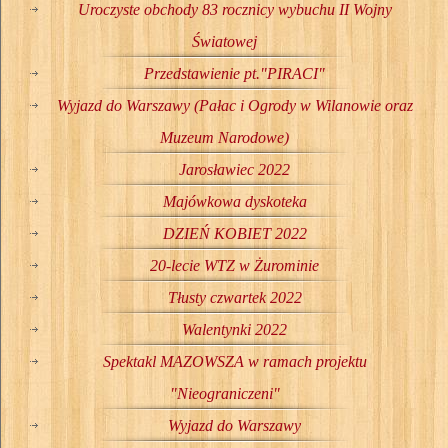
Uroczyste obchody 83 rocznicy wybuchu II Wojny
Światowej
Przedstawienie pt."PIRACI"
Wyjazd do Warszawy (Pałac i Ogrody w Wilanowie oraz
Muzeum Narodowe)
Jarosławiec 2022
Majówkowa dyskoteka
DZIEŃ KOBIET 2022
20-lecie WTZ w Żurominie
Tłusty czwartek 2022
Walentynki 2022
Spektakl MAZOWSZA w ramach projektu
"Nieograniczeni"
Wyjazd do Warszawy