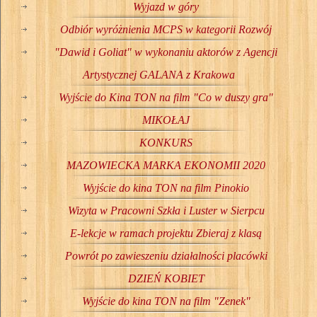
Wyjazd w góry
Odbiór wyróżnienia MCPS w kategorii Rozwój
"Dawid i Goliat" w wykonaniu aktorów z Agencji
Artystycznej GALANA z Krakowa
Wyjście do Kina TON na film "Co w duszy gra"
MIKOŁAJ
KONKURS
MAZOWIECKA MARKA EKONOMII 2020
Wyjście do kina TON na film Pinokio
Wizyta w Pracowni Szkła i Luster w Sierpcu
E-lekcje w ramach projektu Zbieraj z klasą
Powrót po zawieszeniu działalności placówki
DZIEŃ KOBIET
Wyjście do kina TON na film "Zenek"