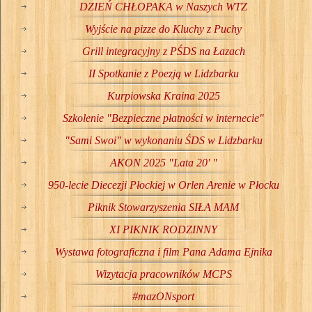
DZIEŃ CHŁOPAKA w Naszych WTZ
Wyjście na pizze do Kluchy z Puchy
Grill integracyjny z PŚDS na Łazach
II Spotkanie z Poezją w Lidzbarku
Kurpiowska Kraina 2025
Szkolenie "Bezpieczne płatności w internecie"
"Sami Swoi" w wykonaniu ŚDS w Lidzbarku
AKON 2025 "Lata 20' "
950-lecie Diecezji Płockiej w Orlen Arenie w Płocku
Piknik Stowarzyszenia SIŁA MAM
XI PIKNIK RODZINNY
Wystawa fotograficzna i film Pana Adama Ejnika
Wizytacja pracowników MCPS
#mazONsport