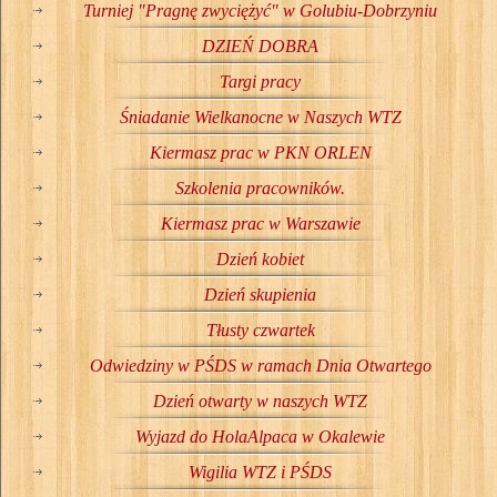
Turniej "Pragnę zwyciężyć" w Golubiu-Dobrzyniu
DZIEŃ DOBRA
Targi pracy
Śniadanie Wielkanocne w Naszych WTZ
Kiermasz prac w PKN ORLEN
Szkolenia pracowników.
Kiermasz prac w Warszawie
Dzień kobiet
Dzień skupienia
Tłusty czwartek
Odwiedziny w PŚDS w ramach Dnia Otwartego
Dzień otwarty w naszych WTZ
Wyjazd do HolaAlpaca w Okalewie
Wigilia WTZ i PŚDS