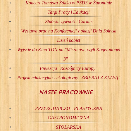
Koncert Tomasza Żółtko w PŚDS w Żurominie
Targi Pracy i Edukacji
Zbiórka żywności Caritas
Wystawa prac na Konferenicji z okazji Dnia Sołtysa
Dzień kobiet
Wyjście do Kina TON na "Miszmasz, czyli Kogel-mogel
3"
Prelekcja "Rozbójnicy Europy"
Projekt edukacyjno - ekologiczny "ZBIERAJ Z KLASĄ"
NASZE PRACOWNIE
PRZYRODNICZO - PLASTYCZNA
GASTRONOMICZNA
STOLARSKA