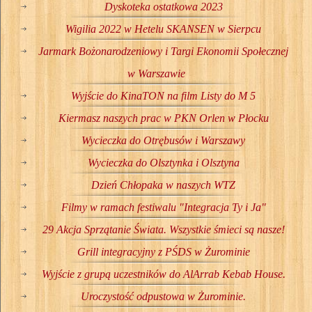
Dyskoteka ostatkowa 2023
Wigilia 2022 w Hetelu SKANSEN w Sierpcu
Jarmark Bożonarodzeniowy i Targi Ekonomii Społecznej
w Warszawie
Wyjście do KinaTON na film Listy do M 5
Kiermasz naszych prac w PKN Orlen w Płocku
Wycieczka do Otrębusów i Warszawy
Wycieczka do Olsztynka i Olsztyna
Dzień Chłopaka w naszych WTZ
Filmy w ramach festiwalu "Integracja Ty i Ja"
29 Akcja Sprzątanie Świata. Wszystkie śmieci są nasze!
Grill integracyjny z PŚDS w Żurominie
Wyjście z grupą uczestników do AlArrab Kebab House.
Uroczystość odpustowa w Żurominie.