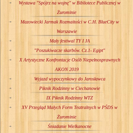
Wystawa "Spójrz na wojnę" w Bibliotece Publicznej w
Żurominie
Mazowiecki Jarmak Rozmaitości w C.H. BlueCity w
Warszawie
Mały festiwal TY I JA
"Poszukiwacze skarbów. Cz.1- Egipt"
X Artystyczne Konfrontacje Osób Niepełnosprawnych
AKON 2019
Wyjazd wypoczynkowy do Jarosławca
Piknik Rodzinny w Ciechanowie
IX Piknik Rodzinny WTZ
XV Przegląd Małych Form Teatralnych w PŚDS w
Żurominie
Śniadanie Wielkanocne