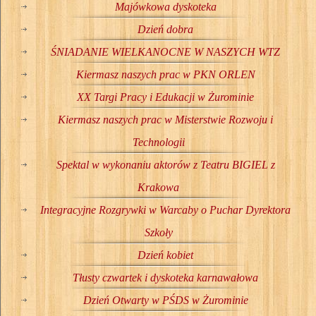
Majówkowa dyskoteka
Dzień dobra
ŚNIADANIE WIELKANOCNE W NASZYCH WTZ
Kiermasz naszych prac w PKN ORLEN
XX Targi Pracy i Edukacji w Żurominie
Kiermasz naszych prac w Misterstwie Rozwoju i
Technologii
Spektal w wykonaniu aktorów z Teatru BIGIEL z
Krakowa
Integracyjne Rozgrywki w Warcaby o Puchar Dyrektora
Szkoły
Dzień kobiet
Tłusty czwartek i dyskoteka karnawałowa
Dzień Otwarty w PŚDS w Żurominie