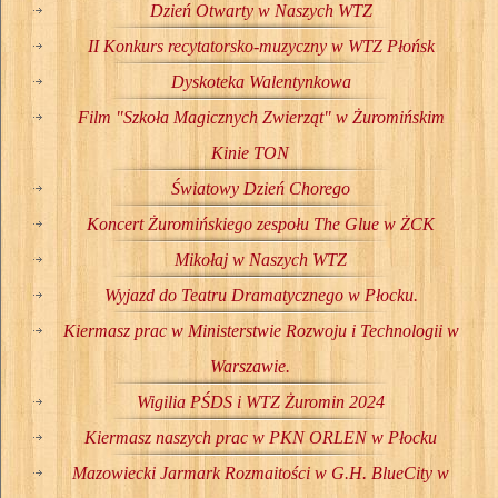
Dzień Otwarty w Naszych WTZ
II Konkurs recytatorsko-muzyczny w WTZ Płońsk
Dyskoteka Walentynkowa
Film "Szkoła Magicznych Zwierząt" w Żuromińskim
Kinie TON
Światowy Dzień Chorego
Koncert Żuromińskiego zespołu The Glue w ŻCK
Mikołaj w Naszych WTZ
Wyjazd do Teatru Dramatycznego w Płocku.
Kiermasz prac w Ministerstwie Rozwoju i Technologii w
Warszawie.
Wigilia PŚDS i WTZ Żuromin 2024
Kiermasz naszych prac w PKN ORLEN w Płocku
Mazowiecki Jarmark Rozmaitości w G.H. BlueCity w